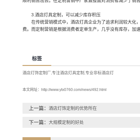
顺利销售出去。在定制营销中厂家直接面对消费者减少了销
3.酒店灯具定制，可以减少库存积压
在传统营销模式中，酒店灯具企业为了追求利润较大化
费。而定制营销是根据消费者定单生产，几乎没有库存，加
标签
酒店灯饰定制厂
专注酒店灯具定制
专业非标酒店灯
,
,
本文网址：
http://www.ytx0760.com/news/492.html
上一篇：
酒店灯饰定制的优势所在
下一篇：
大规模定制的好处