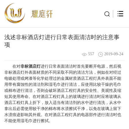
浅述非标酒店灯进行日常表面清洁时的注意事
项
557
2019-09-24
在对
非标酒店灯
进行日常表面清洁时首先要断开电源，然后视
非标酒店灯外表面材质的不同采取不同的清洁方法，例如在对经过
电镀处理或烤漆等化学处理过的金属材质酒店工程灯具外表面不能
用带有腐蚀性的清洁剂和湿毛巾进行清洁，应使用比较干燥的毛巾
或棉布进行清洁，否则会破坏酒店工程灯具的安全性、美观性及缩
短其使用寿命。在对酒店工程灯具上的玻璃进行清洁时应将玻璃从
酒店工程灯具上折下，放入适当有清洁剂的水中进行清洗，从水中
拿出后必需使用较干净的棉布将水渍擦拭干净，以免在玻璃上留下
水渍痕迹影响其外观。在对酒店工程灯具的电器部件进行清洁时也
不能使用湿毛巾进行擦拭。