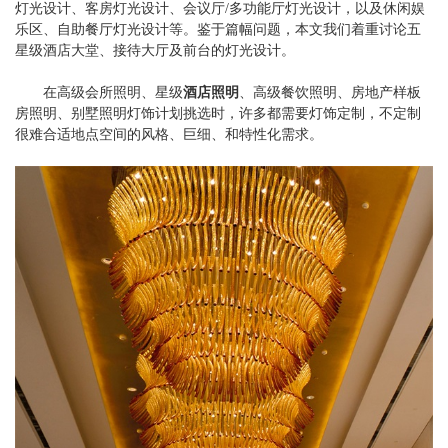
灯光设计、客房灯光设计、会议厅/多功能厅灯光设计，以及休闲娱
乐区、自助餐厅灯光设计等。鉴于篇幅问题，本文我们着重讨论五
星级酒店大堂、接待大厅及前台的灯光设计。
在高级会所照明、星级
酒店照明
、高级餐饮照明、房地产样板
房照明、别墅照明灯饰计划挑选时，许多都需要灯饰定制，不定制
很难合适地点空间的风格、巨细、和特性化需求。