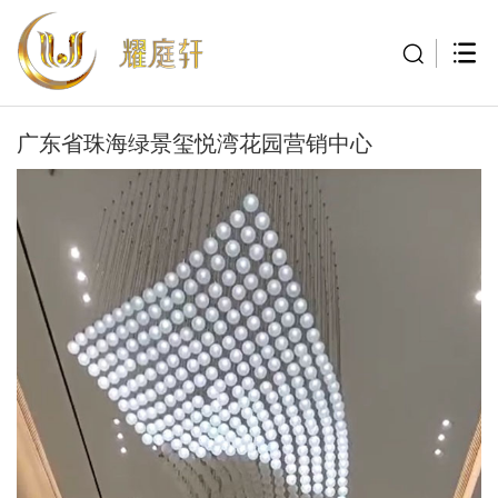
广东省珠海绿景玺悦湾花园营销中心