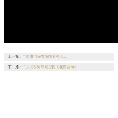
上一篇：
广西贵港好友缘国宴酒店...
下一篇：
广东省珠海绿景玺悦湾花园营销中...