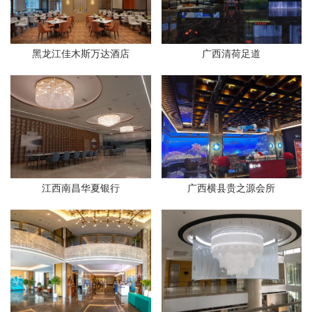
黑龙江佳木斯万达酒店
广西清荷足道
江西南昌华夏银行
广西横县贵之源会所